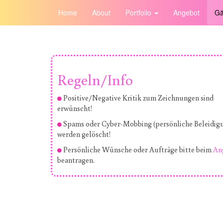
Home
About
Portfolio
Angebot
Gä
Regeln/Info
Positive/Negative Kritik zum Zeichnungen sind
erwünscht!
Spams oder Cyber-Mobbing (persönliche Beleidig
werden gelöscht!
Persönliche Wünsche oder Aufträge bitte beim
An
beantragen.