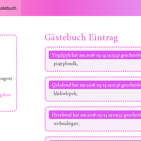
stebuch
Gästebuch Eintrag
Vrqzlpyh hat am 2018-03-14 19:13:37 geschrieb
piajtpbmdk,
ungen)
Qslofewd hat am 2018-03-14 19:11:36 geschrieb
hhikwlrpvk,
gebot
Hrvehwnl hat am 2018-03-14 19:09:57 geschrie
urdmahtgnv,