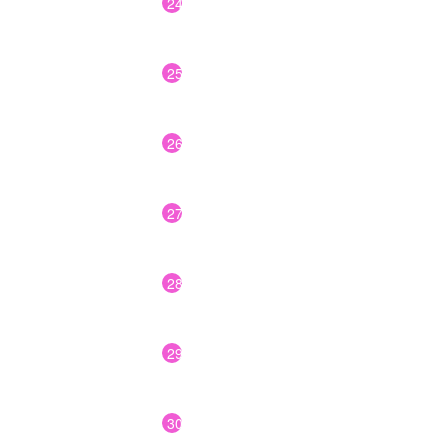
24
25
26
27
28
29
30