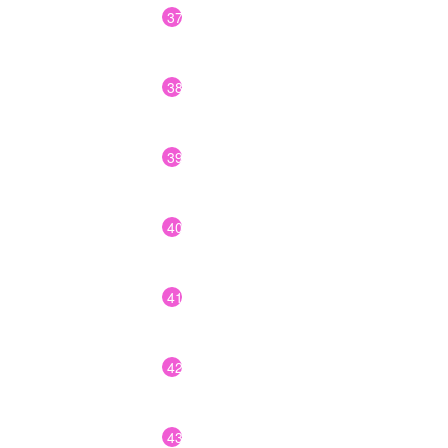
37
38
39
40
41
42
43