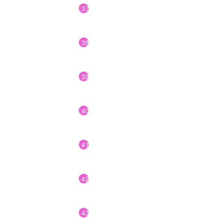
37
38
39
40
41
42
43