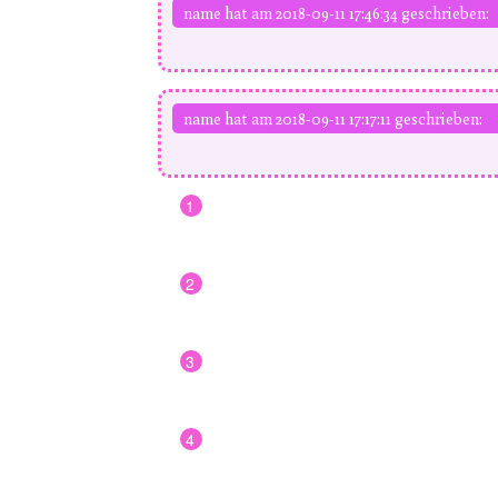
name hat am 2018-09-11 17:46:34 geschrieben:
name hat am 2018-09-11 17:17:11 geschrieben:
1
2
3
4