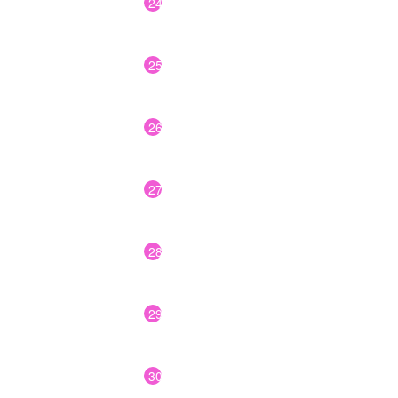
24
25
26
27
28
29
30