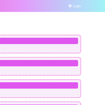
Login