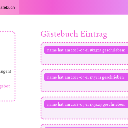
stebuch
Gästebuch Eintrag
name hat am 2018-09-11 18:13:23 geschrieben:
ungen)
name hat am 2018-09-11 17:58:11 geschrieben:
gebot
name hat am 2018-09-11 17:52:29 geschrieben: