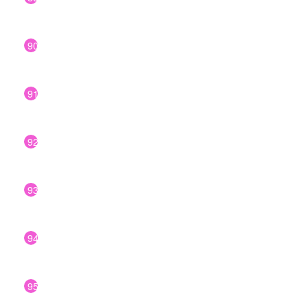
90
91
92
93
94
95