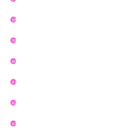
58
59
60
61
62
63