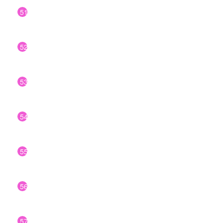
51
52
53
54
55
56
57