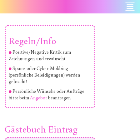
Togg
Navi
Regeln/Info
Positive/Negative Kritik zum
Zeichnungen sind erwünscht!
Spams oder Cyber-Mobbing
(persönliche Beleidigungen) werden
gelöscht!
Persönliche Wünsche oder Aufträge
bitte beim
Angebot
beantragen.
Gästebuch Eintrag