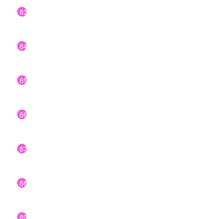
83
84
85
86
87
88
89