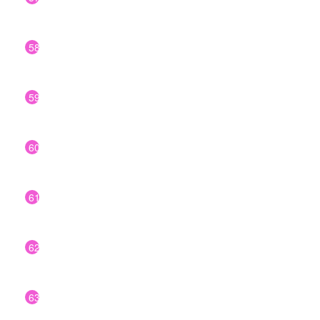
58
59
60
61
62
63