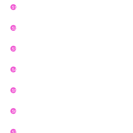
51
52
53
54
55
56
57