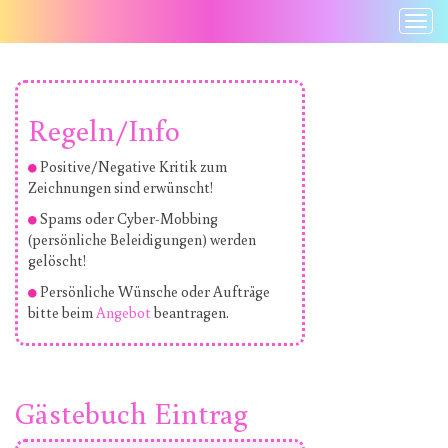
Togg
Navi
Regeln/Info
Positive/Negative Kritik zum
Zeichnungen sind erwünscht!
Spams oder Cyber-Mobbing
(persönliche Beleidigungen) werden
gelöscht!
Persönliche Wünsche oder Aufträge
bitte beim
Angebot
beantragen.
Gästebuch Eintrag