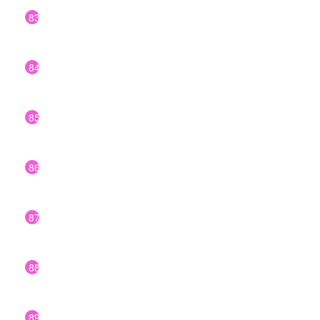
83
84
85
86
87
88
89