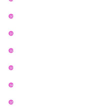
90
91
92
93
94
95