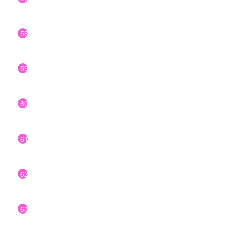
58
59
60
61
62
63