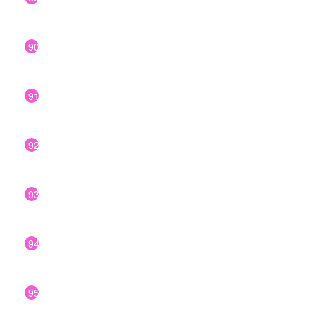
90
91
92
93
94
95