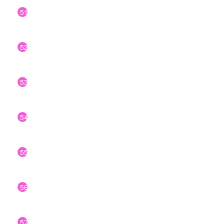
51
52
53
54
55
56
57