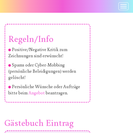
Togg
Navi
Regeln/Info
Positive/Negative Kritik zum
Zeichnungen sind erwünscht!
Spams oder Cyber-Mobbing
(persönliche Beleidigungen) werden
gelöscht!
Persönliche Wünsche oder Aufträge
bitte beim
Angebot
beantragen.
Gästebuch Eintrag