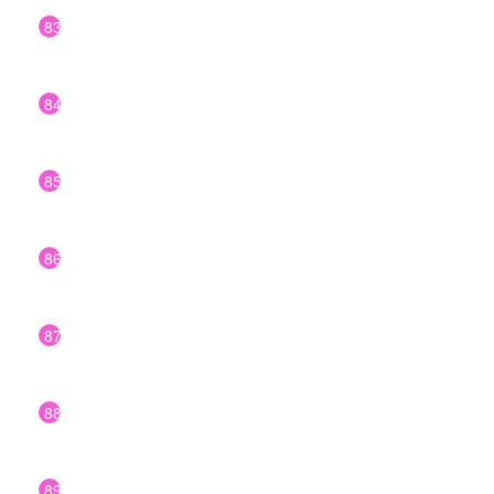
83
84
85
86
87
88
89