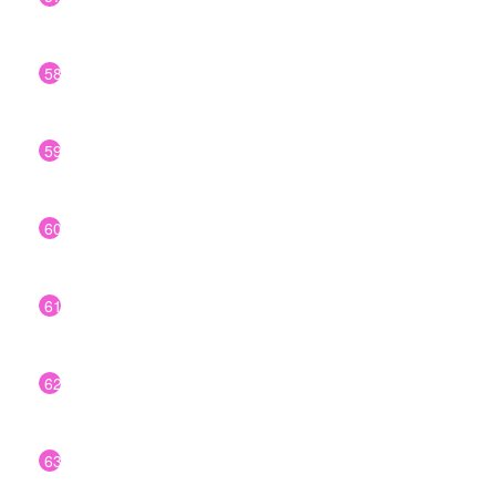
58
59
60
61
62
63