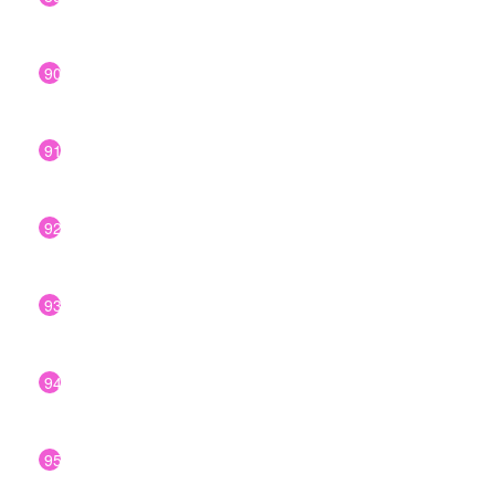
90
91
92
93
94
95