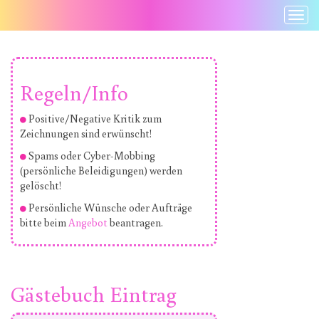
Togg
Navi
Regeln/Info
Positive/Negative Kritik zum
Zeichnungen sind erwünscht!
Spams oder Cyber-Mobbing
(persönliche Beleidigungen) werden
gelöscht!
Persönliche Wünsche oder Aufträge
bitte beim
Angebot
beantragen.
Gästebuch Eintrag