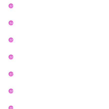
83
84
85
86
87
88
89