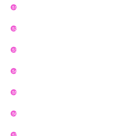
51
52
53
54
55
56
57